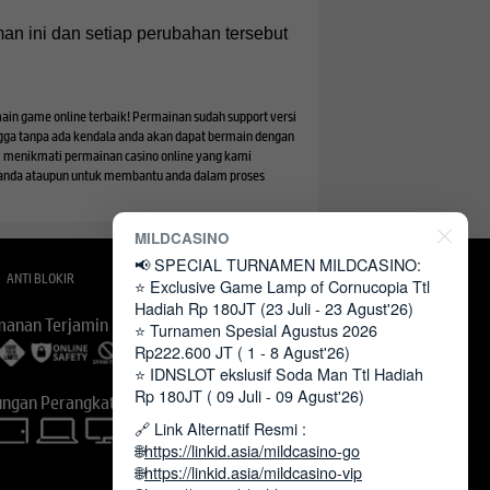
an ini dan setiap perubahan tersebut
ain game online terbaik! Permainan sudah support versi
gga tanpa ada kendala anda akan dapat bermain dengan
enikmati permainan casino online yang kami
n anda ataupun untuk membantu anda dalam proses
MILDCASINO
📢 SPECIAL TURNAMEN MILDCASINO:
ANTI BLOKIR
⭐️ Exclusive Game Lamp of Cornucopia Ttl
Hadiah Rp 180JT (23 Juli - 23 Agust'26)
anan Terjamin :
⭐️ Turnamen Spesial Agustus 2026
Rp222.600 JT ( 1 - 8 Agust'26)
⭐️ IDNSLOT ekslusif Soda Man Ttl Hadiah
Rp 180JT ( 09 Juli - 09 Agust'26)
ngan Perangkat :
🔗 Link Alternatif Resmi :
🌐
https://linkid.asia/mildcasino-go
🌐
https://linkid.asia/mildcasino-vip