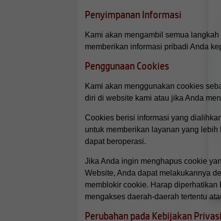
Penyimpanan Informasi
Kami akan mengambil semua langkah y
memberikan informasi pribadi Anda kep
Penggunaan Cookies
Kami akan menggunakan cookies sebaga
diri di website kami atau jika Anda m
Cookies berisi informasi yang dialihk
untuk memberikan layanan yang lebih 
dapat beroperasi.
Jika Anda ingin menghapus cookie yan
Website, Anda dapat melakukannya de
memblokir cookie. Harap diperhatikan
mengakses daerah-daerah tertentu atau 
Perubahan pada Kebijakan Privas