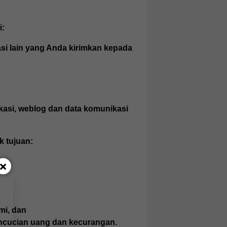
i:
asi lain yang Anda kirimkan kepada
okasi, weblog dan data komunikasi
k tujuan:
×
mi, dan
ncucian uang dan kecurangan.