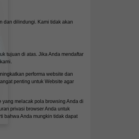
dan dilindungi. Kami tidak akan
 tujuan di atas. Jika Anda mendaftar
 kami.
eningkatkan performa website dan
angat penting untuk Website agar
e yang melacak pola browsing Anda di
an privasi browser Anda untuk
ti bahwa Anda mungkin tidak dapat