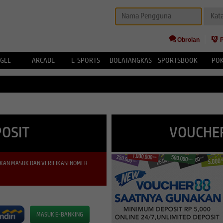
Obrolan
P
GEL
ARCADE
E-SPORTS
BOLATANGKAS
SPORTSBOOK
PO
L
OSIT
VOUCHER
KAN MASUK DAN VERIFIKASI NOMER
MASUK E-BANKING