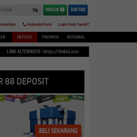
MASUK
DAFTAR
enarikan
Hubungi Kami
Lupa Kata Sandi?
KER
DEPOSIT
PROMOSI
REFERRAL
INK ALTERNATIF: https://linkid.asia/mildcasino-go https://linkid
 88 DEPOSIT
BELI SEKARANG