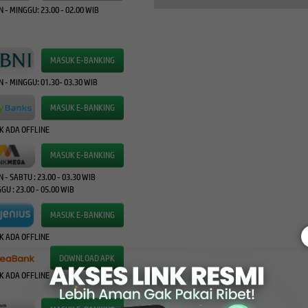
N - MINGGU: 23.00 - 02.00 WIB
MASUK E-BANKING
N - MINGGU: 01.30- 03.30 WIB
MASUK E-BANKING
K ADA OFFLINE
MASUK E-BANKING
N - SABTU : 23.00 - 03.30 WIB
GU : 23.00 - 05.00 WIB
MASUK E-BANKING
K ADA OFFLINE
DOWNLOAD APK
K ADA OFFLINE