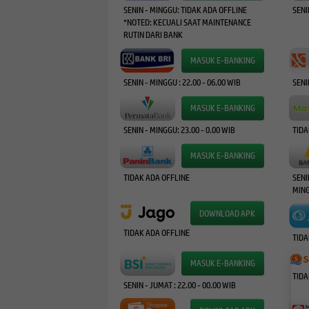
SENIN - MINGGU: TIDAK ADA OFFLINE
SENI
*NOTED: KECUALI SAAT MAINTENANCE
RUTIN DARI BANK
MASUK E-BANKING
SENIN - MINGGU : 22.00 - 06.00 WIB
SENI
MASUK E-BANKING
SENIN - MINGGU: 23.00 - 0.00 WIB
TIDA
MASUK E-BANKING
TIDAK ADA OFFLINE
SENI
MING
DOWNLOAD APK
TIDAK ADA OFFLINE
TIDA
MASUK E-BANKING
TIDA
SENIN - JUMAT : 22.00 - 00.00 WIB