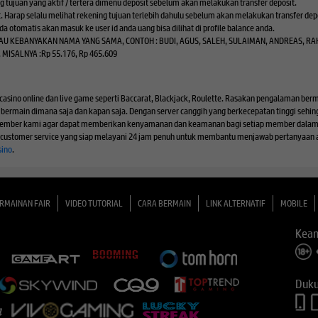
 tujuan yang aktif / tertera dimenu deposit sebelum akan melakukan transfer deposit.
. Harap selalu melihat rekening tujuan terlebih dahulu sebelum akan melakukan transfer dep
da otomatis akan masuk ke user id anda uang bisa dilihat di profile balance anda.
TAU KEBANYAKAN NAMA YANG SAMA, CONTOH : BUDI, AGUS, SALEH, SULAIMAN, ANDREAS, 
ISALNYA :Rp 55.176, Rp 465.609
sino online dan live game seperti Baccarat, Blackjack, Roulette. Rasakan pengalaman berm
rmain dimana saja dan kapan saja. Dengan server canggih yang berkecepatan tinggi sehin
mber kami agar dapat memberikan kenyamanan dan keamanan bagi setiap member dalam m
iki customer service yang siap melayani 24 jam penuh untuk membantu menjawab pertanyaa
sino
.
RMAINAN FAIR
VIDEO TUTORIAL
CARA BERMAIN
LINK ALTERNATIF
MOBILE
Keam
Duku